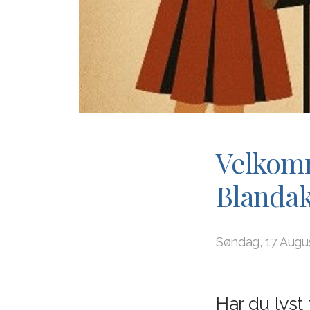
Velkomm
Blandak
Søndag, 17 Augu
Har du lyst