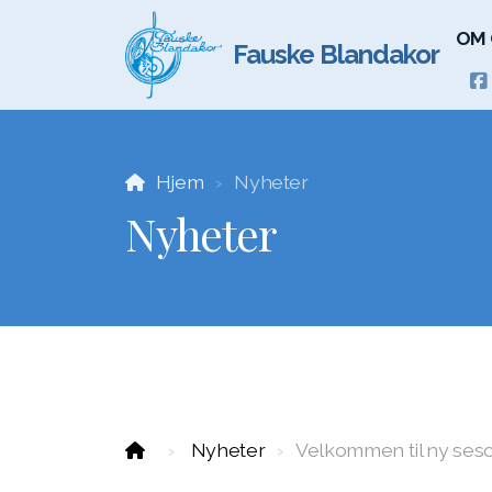
OM 
Fauske Blandakor
Hjem
Nyheter
Nyheter
Nyheter
Velkommen til ny ses