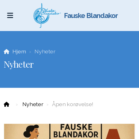
Fauske Blandakor
Hjem
Nyheter
Nyheter
Nyheter
Åpen korøvelse!