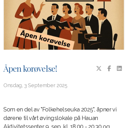
Åpen korøvelse!
Onsdag, 3 September 2025
Som en del av "Folkehelseuka 2025", åpner vi
dørene til vårt øvingslokale på Hauan
Aktivitetssenter 9. sep. kl. 18.00 - 20.30 og